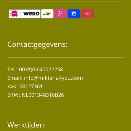
Contactgegevens:
Tel.: 0031(0)640022258
Email:
info@militaria4you.com
KvK: 08127361
BTW: NL001348316B26
Werktijden: