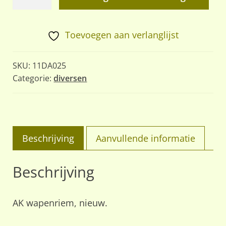
wapenriem
aantal
Toevoegen aan verlanglijst
SKU:
11DA025
Categorie:
diversen
Beschrijving
Aanvullende informatie
Beschrijving
AK wapenriem, nieuw.