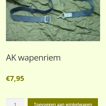
AK wapenriem
€
7,95
AK
Toevoegen aan winkelwagen