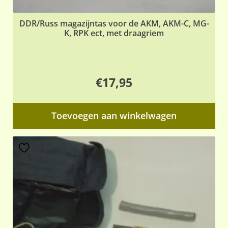
DDR/Russ magazijntas voor de AKM, AKM-C, MG-
K, RPK ect, met draagriem
€
17,95
Toevoegen aan winkelwagen