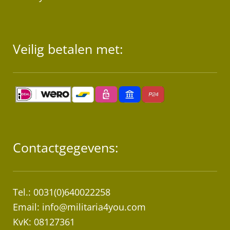
Veilig betalen met:
Contactgegevens:
Tel.: 0031(0)640022258
Email:
info@militaria4you.com
KvK: 08127361