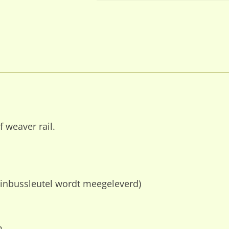
 weaver rail.
inbussleutel wordt meegeleverd)
m