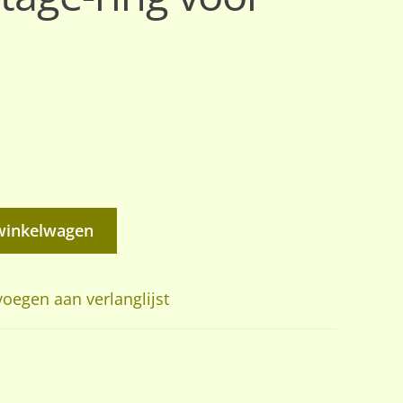
winkelwagen
oegen aan verlanglijst