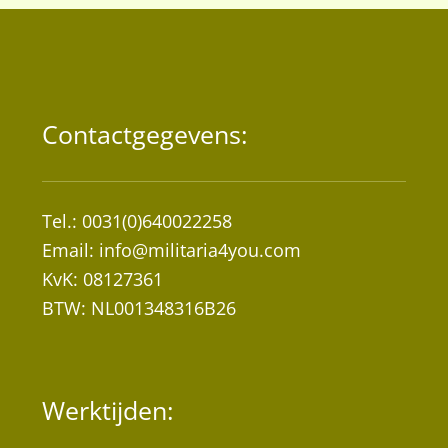
Contactgegevens:
Tel.: 0031(0)640022258
Email:
info@militaria4you.com
KvK: 08127361
BTW: NL001348316B26
Werktijden: