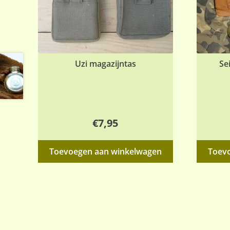
Uzi magazijntas
Se
€
7,95
Toevoegen aan winkelwagen
Toev