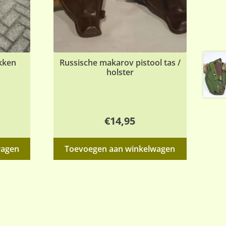
kken
Russische makarov pistool tas /
holster
€
14,95
wagen
Toevoegen aan winkelwagen