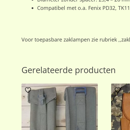
Compatibel met o.a. Fenix PD32, TK11
Voor toepasbare zaklampen zie rubriek ,,za
Gerelateerde producten