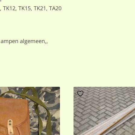
, TK12, TK15, TK21, TA20
klampen algemeen,,