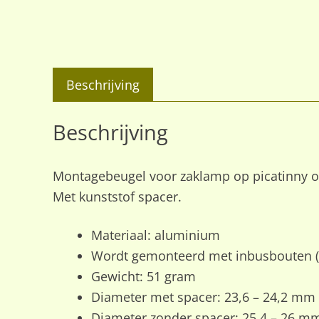
Beschrijving
Beschrijving
Montagebeugel voor zaklamp op picatinny of
Met kunststof spacer.
Materiaal: aluminium
Wordt gemonteerd met inbusbouten (
Gewicht: 51 gram
Diameter met spacer: 23,6 – 24,2 mm
Diameter zonder spacer: 25,4 – 26 m