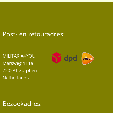
Post- en retouradres:
MILITARIA4YOU
Marsweg 111a
7202AT Zutphen
Netherlands
Bezoekadres: