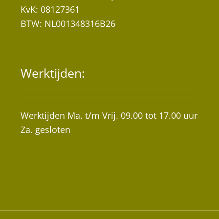
KvK: 08127361
BTW: NL001348316B26
Werktijden:
Werktijden Ma. t/m Vrij. 09.00 tot 17.00 uur
Za. gesloten