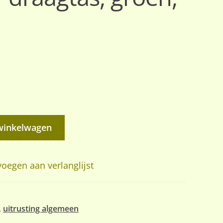
winkelwagen
oegen aan verlanglijst
,
uitrusting algemeen