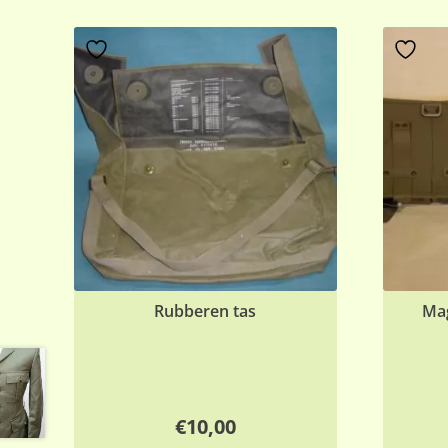
Rubberen tas
Mag
€
10,00