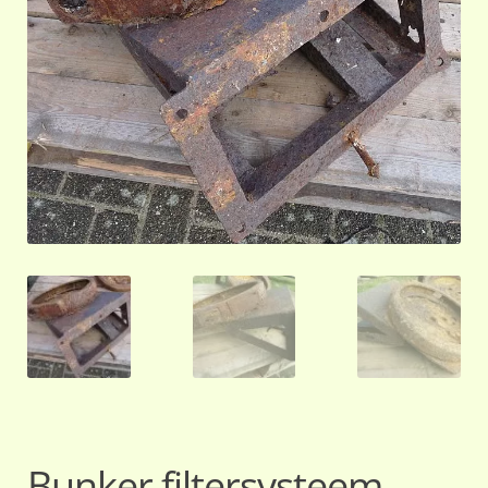
Bunker filtersysteem,