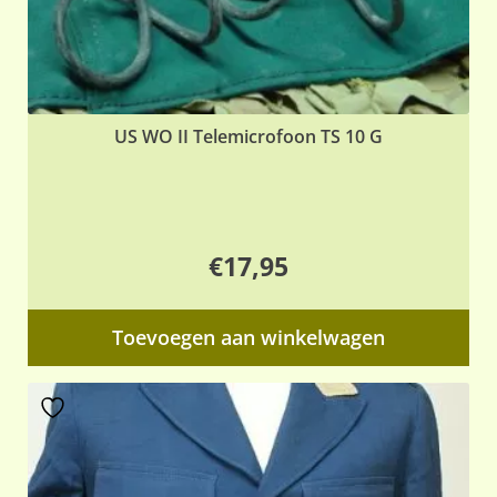
US WO II Telemicrofoon TS 10 G
€
17,95
Toevoegen aan winkelwagen