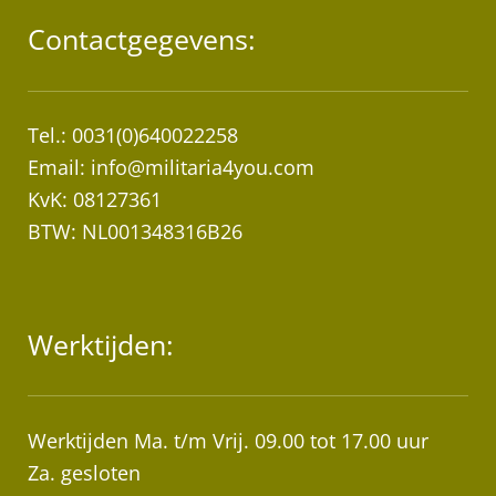
Contactgegevens:
Tel.: 0031(0)640022258
Email:
info@militaria4you.com
KvK: 08127361
BTW: NL001348316B26
Werktijden:
Werktijden Ma. t/m Vrij. 09.00 tot 17.00 uur
Za. gesloten