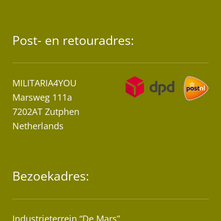
Post- en retouradres:
MILITARIA4YOU
Marsweg 111a
7202AT Zutphen
Netherlands
Bezoekadres:
Industrieterrein “De Mars”