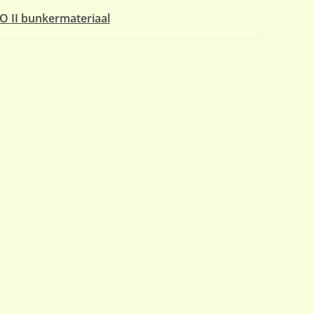
O II bunkermateriaal