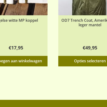
else witte MP koppel
OD7 Trench Coat, Ameri
leger mantel
€
17,95
€
49,95
oegen aan winkelwagen
Opties selecteren