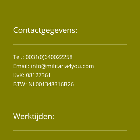
Contactgegevens:
Tel.: 0031(0)640022258
Email:
info@militaria4you.com
KvK: 08127361
BTW: NL001348316B26
Werktijden: