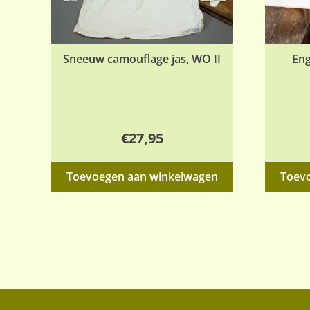
Sneeuw camouflage jas, WO II
Eng
€
27,95
Toevoegen aan winkelwagen
Toev