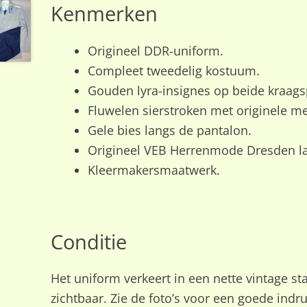
Kenmerken
Origineel DDR-uniform.
Compleet tweedelig kostuum.
Gouden lyra-insignes op beide kraags
Fluwelen sierstroken met originele m
Gele bies langs de pantalon.
Origineel VEB Herrenmode Dresden la
Kleermakersmaatwerk.
Conditie
Het uniform verkeert in een nette vintage s
zichtbaar. Zie de foto’s voor een goede indru