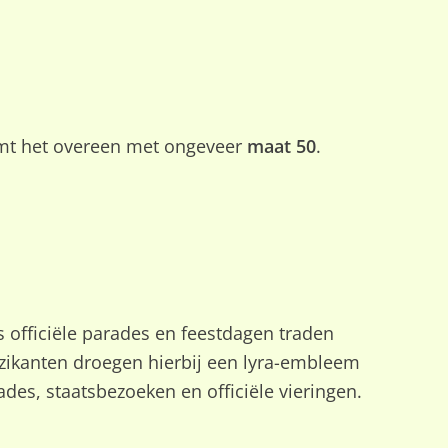
omt het overeen met ongeveer
maat 50
.
officiële parades en feestdagen traden
zikanten droegen hierbij een lyra-embleem
des, staatsbezoeken en officiële vieringen.