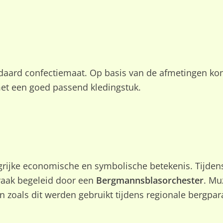
ndaard confectiemaat. Op basis van de afmetingen k
met een goed passend kledingstuk.
jke economische en symbolische betekenis. Tijdens 
vaak begeleid door een
Bergmannsblasorchester
. Mu
 zoals dit werden gebruikt tijdens regionale bergpara