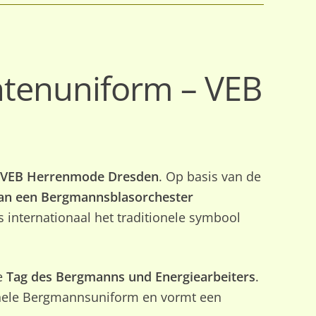
tenuniform – VEB
VEB Herrenmode Dresden
. Op basis van de
an een Bergmannsblasorchester
internationaal het traditionele symbool
e
Tag des Bergmanns und Energiearbeiters
.
onele Bergmannsuniform en vormt een