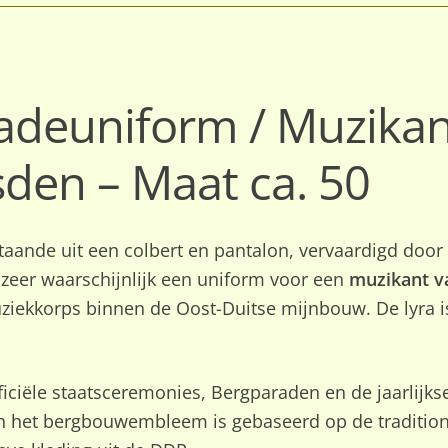
deuniform / Muzikan
en – Maat ca. 50
staande uit een colbert en pantalon, vervaardigd door
 zeer waarschijnlijk een uniform voor een
muzikant v
iekkorps binnen de Oost-Duitse mijnbouw. De lyra is 
iciële staatsceremonies, Bergparaden en de jaarlijks
en het bergbouwembleem is gebaseerd op de traditi