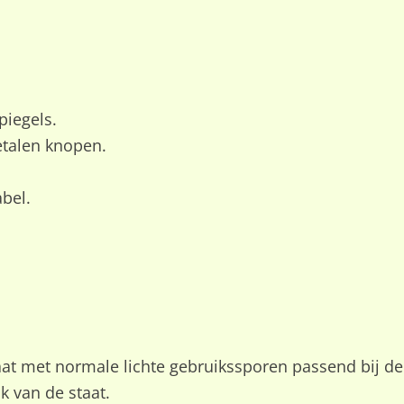
piegels.
etalen knopen.
bel.
taat met normale lichte gebruikssporen passend bij d
k van de staat.