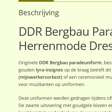
Beschrijving
DDR Bergbau Para
Herrenmode Dresd
Originele
DDR Bergbau paradeuniform
, be
gouden
lyra-insignes
op de kraag betreft dit
(mijnwerkersorkest)
of een ceremonieel muz
voor muzikanten op uniformen.
Deze uniformen werden gedragen tijdens off
De zwarte uitvoering met goudgele biezen 