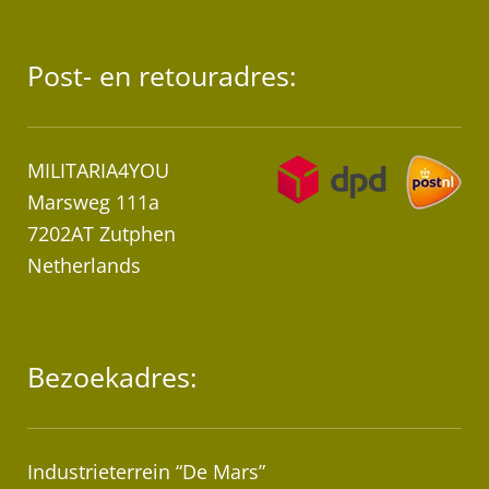
Post- en retouradres:
MILITARIA4YOU
Marsweg 111a
7202AT Zutphen
Netherlands
Bezoekadres:
Industrieterrein “De Mars”