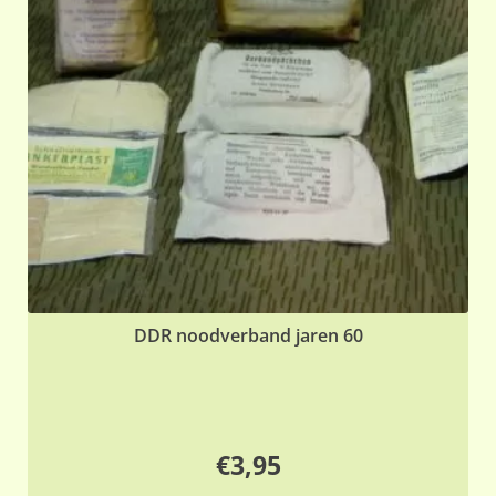
DDR noodverband jaren 60
€
3,95