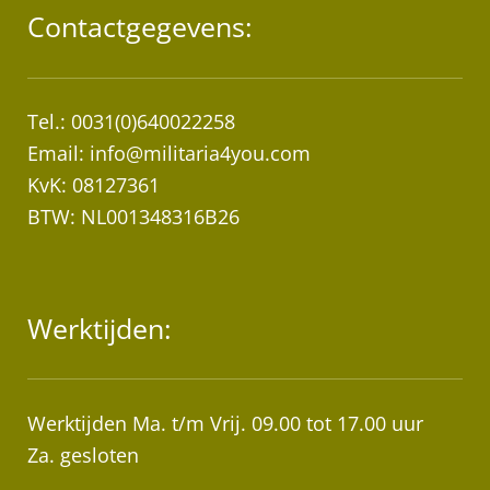
Contactgegevens:
Tel.: 0031(0)640022258
Email:
info@militaria4you.com
KvK: 08127361
BTW: NL001348316B26
Werktijden:
Werktijden Ma. t/m Vrij. 09.00 tot 17.00 uur
Za. gesloten