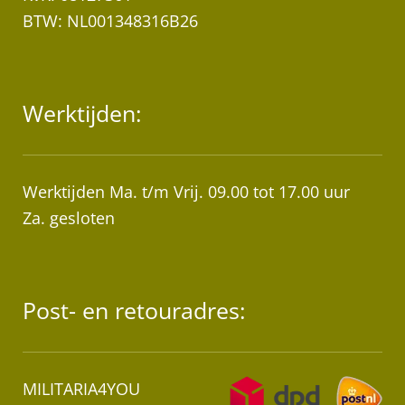
BTW: NL001348316B26
Werktijden:
Werktijden Ma. t/m Vrij. 09.00 tot 17.00 uur
Za. gesloten
Post- en retouradres:
MILITARIA4YOU