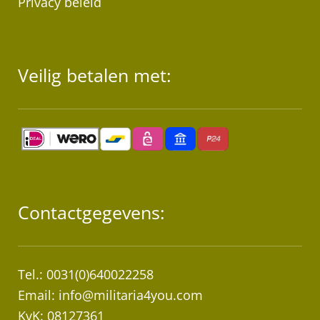
Privacy beleid
Veilig betalen met:
Contactgegevens:
Tel.: 0031(0)640022258
Email:
info@militaria4you.com
KvK: 08127361