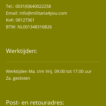
Tel.: 0031(0)640022258
Email:
info@militaria4you.com
KvK: 08127361
BTW: NL001348316B26
Werktijden:
Werktijden Ma. t/m Vrij. 09.00 tot 17.00 uur
Za. gesloten
Post- en retouradres: