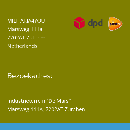
MILITARIA4YOU
Marsweg 111a
7202AT Zutphen
Netherlands
Bezoekadres:
Industrieterrein “De Mars”
Marsweg 111A, 7202AT Zutphen
* Let op! Wij zijn geen winkel!