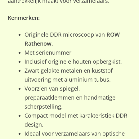
aantrekkelijk maakt voor verzamelaars.
Kenmerken:
Originele DDR microscoop van
ROW
Rathenow
.
Met serienummer
Inclusief originele houten opbergkist.
Zwart gelakte metalen en kuststof
uitvoering met aluminium tubus.
Voorzien van spiegel,
preparaatklemmen en handmatige
scherpstelling.
Compact model met karakteristiek DDR-
design.
Ideaal voor verzamelaars van optische