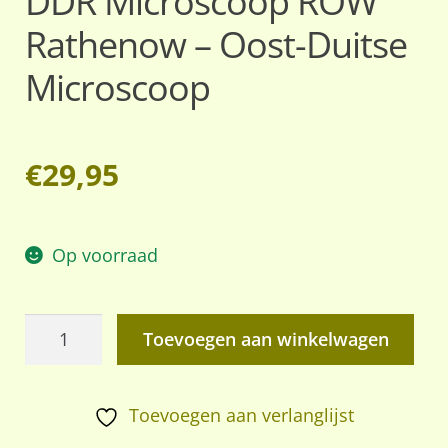
DDR Microscoop ROW
Rathenow – Oost-Duitse
Microscoop
€
29,95
Op voorraad
DDR
Toevoegen aan winkelwagen
Microscoop
ROW
Rathenow
Toevoegen aan verlanglijst
–