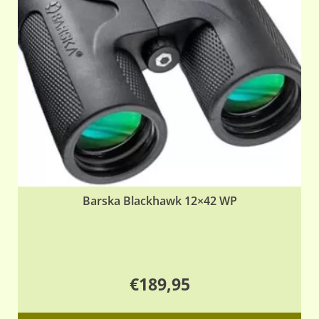
Barska Blackhawk 12×42 WP
€
189,95