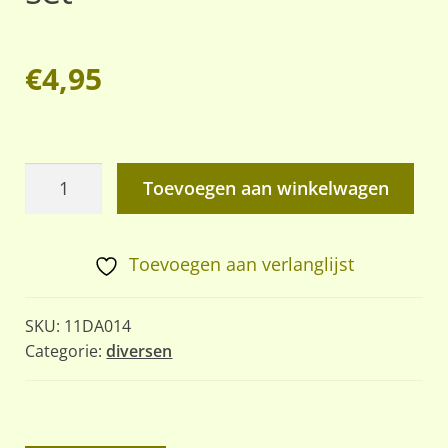
€
4,95
DDR
Toevoegen aan winkelwagen
wapenonderhoud
set
aantal
Toevoegen aan verlanglijst
SKU:
11DA014
Categorie:
diversen