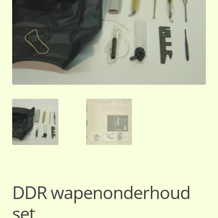
DDR wapenonderhoud
set