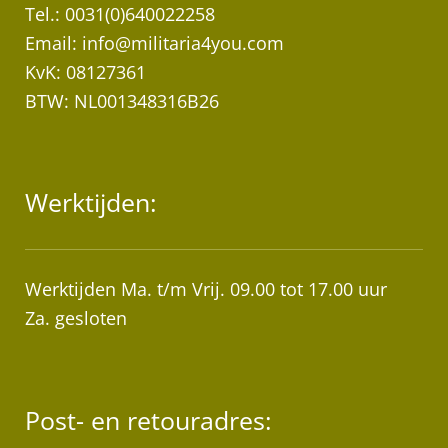
Tel.: 0031(0)640022258
Email:
info@militaria4you.com
KvK: 08127361
BTW: NL001348316B26
Werktijden:
Werktijden Ma. t/m Vrij. 09.00 tot 17.00 uur
Za. gesloten
Post- en retouradres: