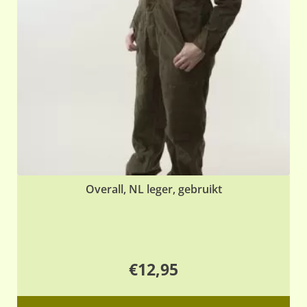
Overall, NL leger, gebruikt
€
12,95
Dit