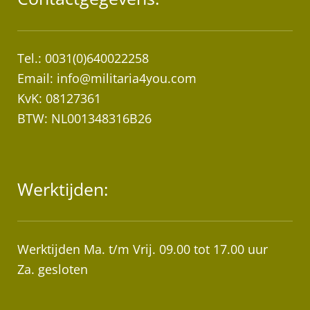
Tel.: 0031(0)640022258
Email:
info@militaria4you.com
KvK: 08127361
BTW: NL001348316B26
Werktijden:
Werktijden Ma. t/m Vrij. 09.00 tot 17.00 uur
Za. gesloten