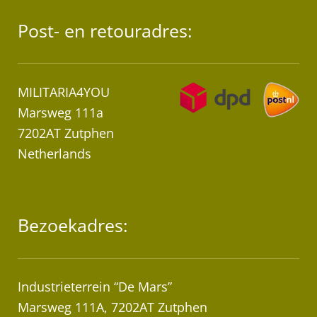
Post- en retouradres:
MILITARIA4YOU
Marsweg 111a
7202AT Zutphen
Netherlands
Bezoekadres:
Industrieterrein “De Mars”
Marsweg 111A, 7202AT Zutphen