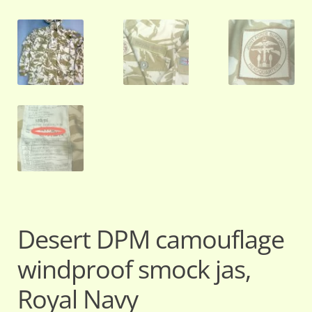
Desert DPM camouflage
windproof smock jas,
Royal Navy