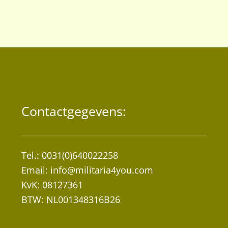
Contactgegevens:
Tel.: 0031(0)640022258
Email:
info@militaria4you.com
KvK: 08127361
BTW: NL001348316B26