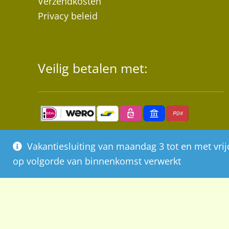
Verzendkosten
Privacy beleid
Veilig betalen met:
Vakantiesluiting van maandag 3 tot en met vr
op volgorde van binnenkomst verwerkt