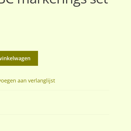
winkelwagen
oegen aan verlanglijst