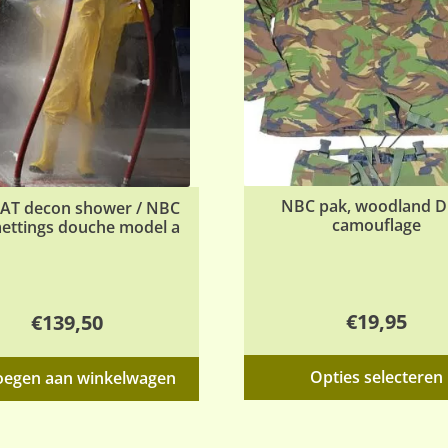
NBC pak, woodland 
T decon shower / NBC
camouflage
ettings douche model a
€
19,95
€
139,50
Opties selecteren
oegen aan winkelwagen