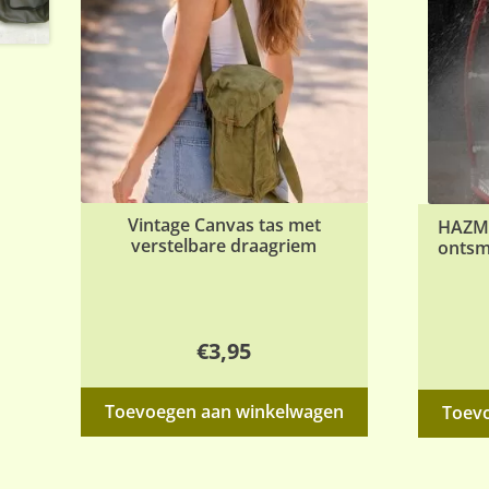
Vintage Canvas tas met
HAZMA
verstelbare draagriem
ontsm
€
3,95
Toevoegen aan winkelwagen
Toev