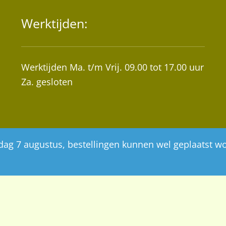
Werktijden:
Werktijden Ma. t/m Vrij. 09.00 tot 17.00 uur
Za. gesloten
ijdag 7 augustus, bestellingen kunnen wel geplaatst