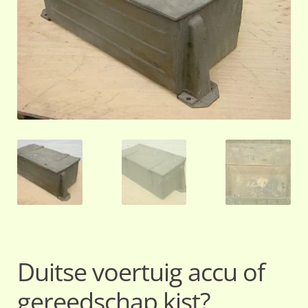
Duitse voertuig accu of
gereedschap kist?