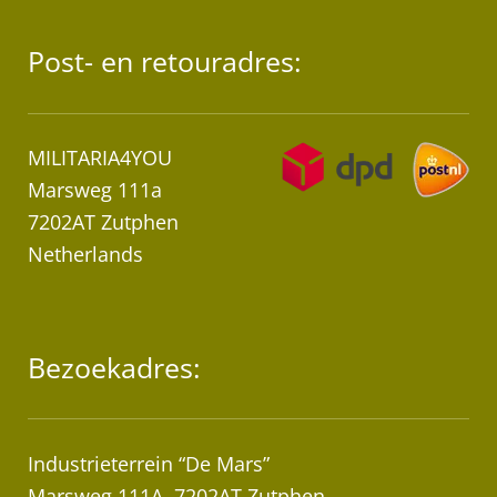
Post- en retouradres:
MILITARIA4YOU
Marsweg 111a
7202AT Zutphen
Netherlands
Bezoekadres:
Industrieterrein “De Mars”
Marsweg 111A, 7202AT Zutphen