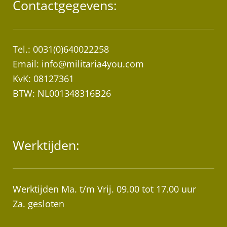
Contactgegevens:
Tel.: 0031(0)640022258
Email:
info@militaria4you.com
KvK: 08127361
BTW: NL001348316B26
Werktijden:
Werktijden Ma. t/m Vrij. 09.00 tot 17.00 uur
Za. gesloten