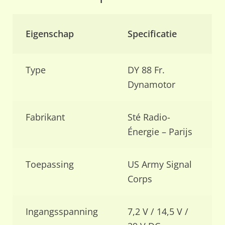
Eigenschap
Specificatie
Type
DY 88 Fr.
Dynamotor
Fabrikant
Sté Radio-
Énergie – Parijs
Toepassing
US Army Signal
Corps
Ingangsspanning
7,2 V / 14,5 V /