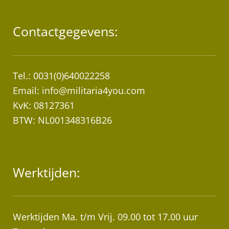
Contactgegevens:
Tel.: 0031(0)640022258
Email:
info@militaria4you.com
KvK: 08127361
BTW: NL001348316B26
Werktijden:
Werktijden Ma. t/m Vrij. 09.00 tot 17.00 uur