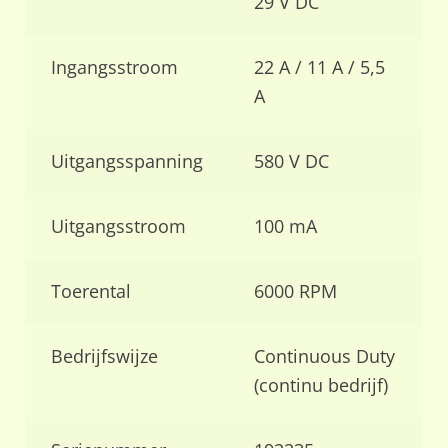
29 V DC
Ingangsstroom
22 A / 11 A / 5,5
A
Uitgangsspanning
580 V DC
Uitgangsstroom
100 mA
Toerental
6000 RPM
Bedrijfswijze
Continuous Duty
(continu bedrijf)