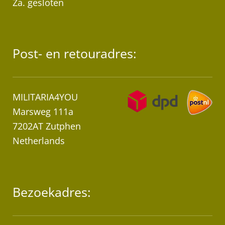
Za. gesloten
Post- en retouradres:
MILITARIA4YOU
Marsweg 111a
7202AT Zutphen
Netherlands
Bezoekadres: