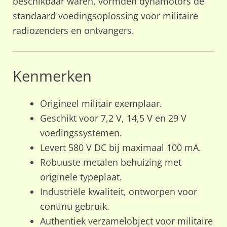
beschikbaar waren, vormden dynamotors de
standaard voedingsoplossing voor militaire
radiozenders en ontvangers.
Kenmerken
Origineel militair exemplaar.
Geschikt voor 7,2 V, 14,5 V en 29 V
voedingssystemen.
Levert 580 V DC bij maximaal 100 mA.
Robuuste metalen behuizing met
originele typeplaat.
Industriële kwaliteit, ontworpen voor
continu gebruik.
Authentiek verzamelobject voor militaire