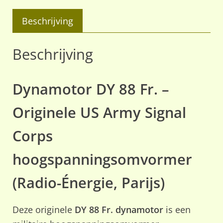
Corps
aantal
Beschrijving
Beschrijving
Dynamotor DY 88 Fr. –
Originele US Army Signal
Corps
hoogspanningsomvormer
(Radio-Énergie, Parijs)
Deze originele
DY 88 Fr. dynamotor
is een