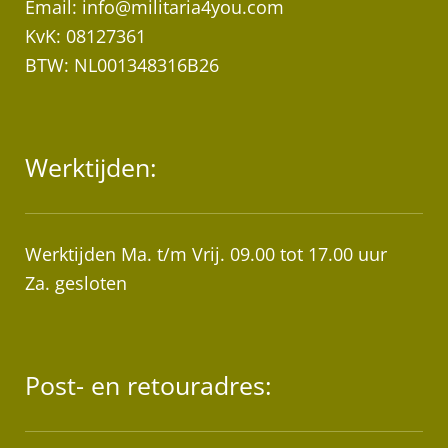
Email:
info@militaria4you.com
KvK: 08127361
BTW: NL001348316B26
Werktijden:
Werktijden Ma. t/m Vrij. 09.00 tot 17.00 uur
Za. gesloten
Post- en retouradres: