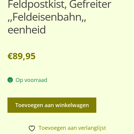
Feldpostkist, Gefreiter
,,Feldeisenbahn,,
eenheid
€
89,95
Op voorraad
Feldpostkist,
Toevoegen aan winkelwagen
Gefreiter
,,Feldeisenbahn,,
eenheid
Toevoegen aan verlanglijst