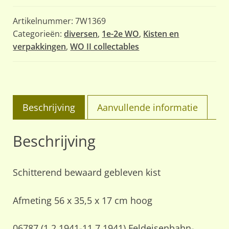
aantal
Artikelnummer:
7W1369
Categorieën:
diversen
,
1e-2e WO
,
Kisten en
verpakkingen
,
WO II collectables
Beschrijving
Aanvullende informatie
Beschrijving
Schitterend bewaard gebleven kist
Afmeting 56 x 35,5 x 17 cm hoog
06787 (1.2.1941-11.7.1941) Feldeisenbahn-