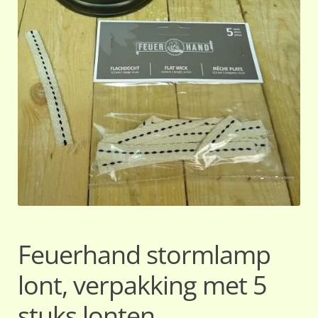
Feuerhand stormlamp
lont, verpakking met 5
stuks lonten