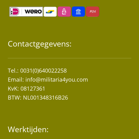
Contactgegevens:
Tel.: 0031(0)640022258
Email:
info@militaria4you.com
KvK: 08127361
BTW: NL001348316B26
Werktijden: