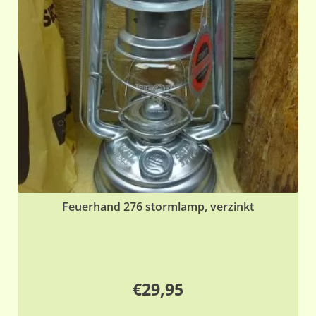
Feuerhand 276 stormlamp, verzinkt
€
29,95