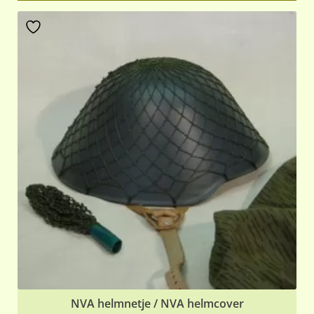
NVA helmnetje / NVA helmcover