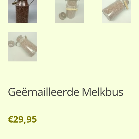
Geëmailleerde Melkbus
€
29,95