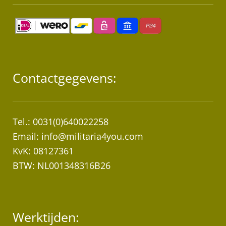
Contactgegevens:
Tel.: 0031(0)640022258
Email:
info@militaria4you.com
KvK: 08127361
BTW: NL001348316B26
Werktijden: