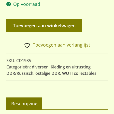
Op voorraad
Geëmailleerde
Toevoegen aan winkelwagen
Melkbus
aantal
Toevoegen aan verlanglijst
SKU:
CD1985
Categorieën:
diversen
,
Kleding en uitrusting
DDR/Russisch
,
ostalgie DDR
,
WO II collectables
Beschrijving