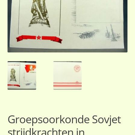
Groepsoorkonde Sovjet
strijdkrachten in