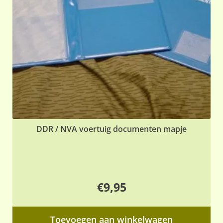
DDR / NVA voertuig documenten mapje
€
9,95
Toevoegen aan winkelwagen