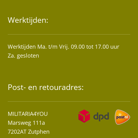
Werktijden:
Werktijden Ma. t/m Vrij. 09.00 tot 17.00 uur
Za. gesloten
Post- en retouradres:
MILITARIA4YOU
Marsweg 111a
7202AT Zutphen