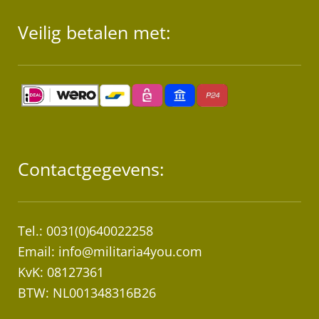
Veilig betalen met:
Contactgegevens:
Tel.: 0031(0)640022258
Email:
info@militaria4you.com
KvK: 08127361
BTW: NL001348316B26