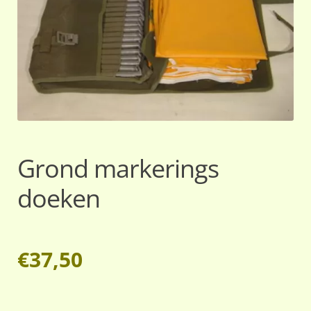
Grond markerings
doeken
€
37,50