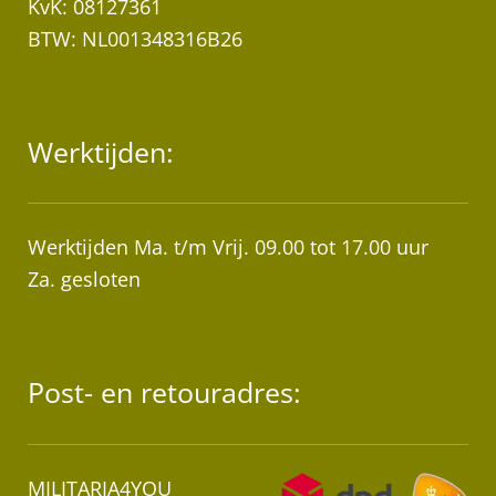
KvK: 08127361
BTW: NL001348316B26
Werktijden:
Werktijden Ma. t/m Vrij. 09.00 tot 17.00 uur
Za. gesloten
Post- en retouradres:
MILITARIA4YOU