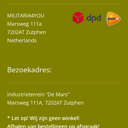
MILITARIA4YOU
Marsweg 111a
7202AT Zutphen
Netherlands
Bezoekadres:
Industrieterrein “De Mars”
Marsweg 111A, 7202AT Zutphen
* Let op! Wij zijn geen winkel!
Afhalen van bestellingen op afspraak!