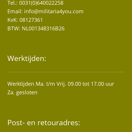
Tel.: 0031(0)640022258
Email:
info@militaria4you.com
KvK: 08127361
BTW: NL001348316B26
Werktijden:
Werktijden Ma. t/m Vrij. 09.00 tot 17.00 uur
Za. gesloten
Post- en retouradres: