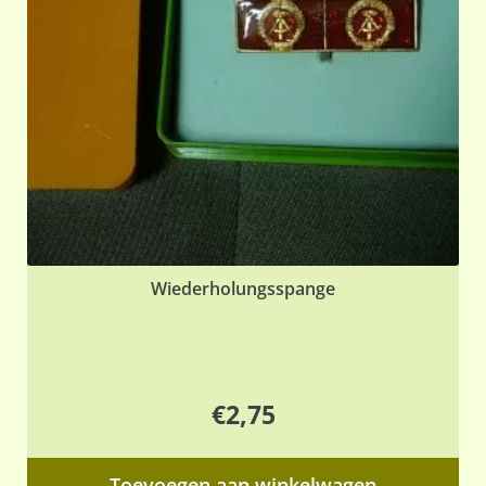
Wiederholungsspange
€
2,75
Toevoegen aan winkelwagen