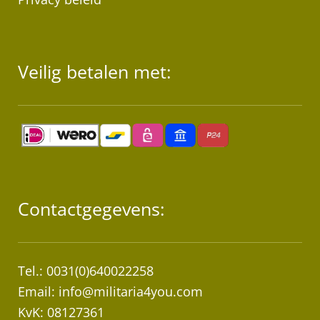
Veilig betalen met:
Contactgegevens:
Tel.: 0031(0)640022258
Email:
info@militaria4you.com
KvK: 08127361