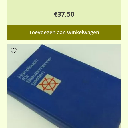
€
37,50
Toevoegen aan winkelwagen