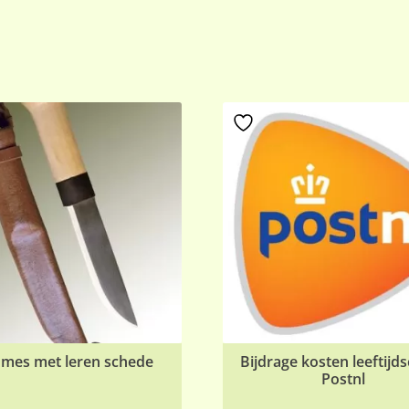
 mes met leren schede
Bijdrage kosten leeftijd
Postnl