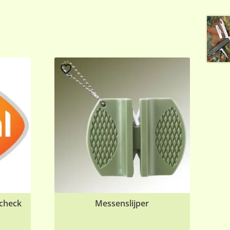
scheck
Messenslijper