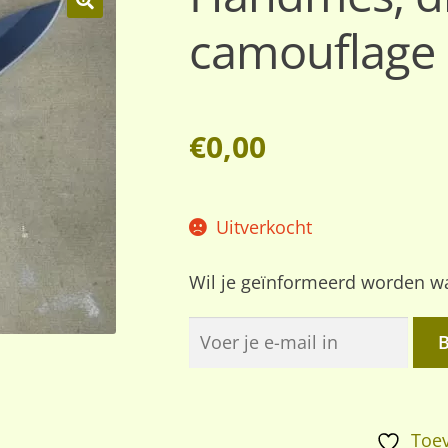
camouflage
🔍
€
0,00
Uitverkocht
Wil je geïnformeerd worden wa
Toev