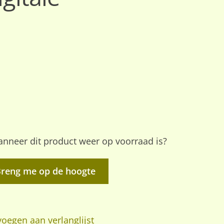
nneer dit product weer op voorraad is?
Breng me op de hoogte
oegen aan verlanglijst