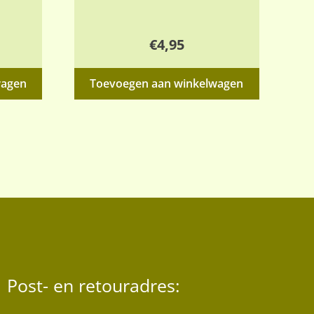
€
4,95
wagen
Toevoegen aan winkelwagen
Post- en retouradres: