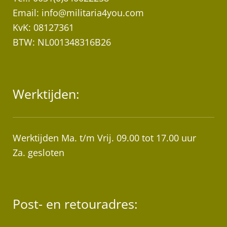
Email:
info@militaria4you.com
KvK: 08127361
BTW: NL001348316B26
Werktijden:
Werktijden Ma. t/m Vrij. 09.00 tot 17.00 uur
Za. gesloten
Post- en retouradres: