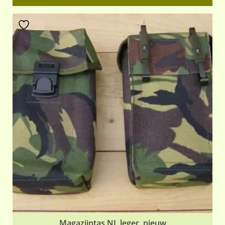
Magazijntas NL leger, nieuw