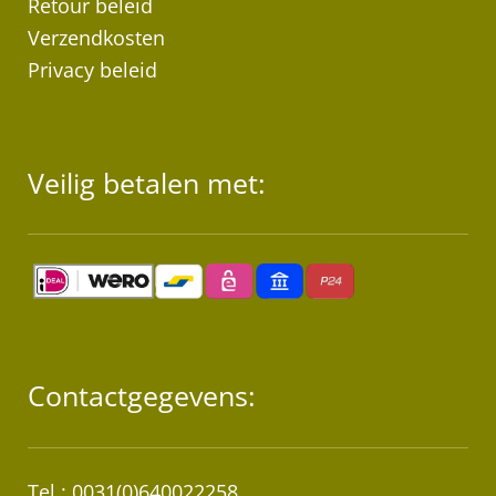
Retour beleid
Verzendkosten
Privacy beleid
Veilig betalen met:
Contactgegevens:
Tel.: 0031(0)640022258