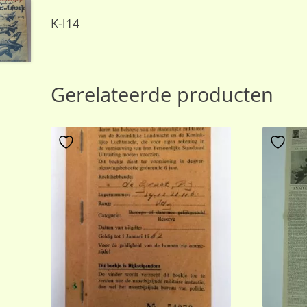
K-l14
Gerelateerde producten