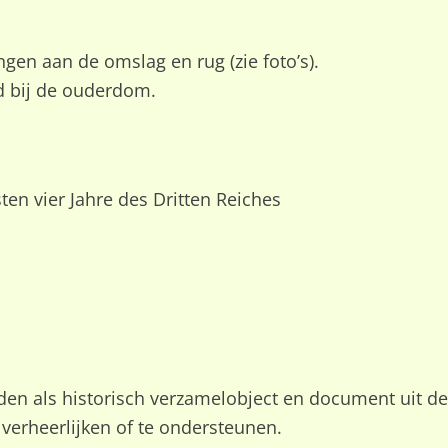
ngen aan de omslag en rug (zie foto’s).
d bij de ouderdom.
sten vier Jahre des Dritten Reiches
oden als historisch verzamelobject en document uit d
verheerlijken of te ondersteunen.