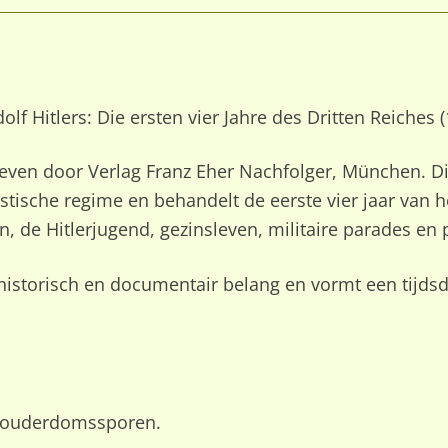
lf Hitlers: Die ersten vier Jahre des Dritten Reiches 
egeven door Verlag Franz Eher Nachfolger, München. Dit
tische regime en behandelt de eerste vier jaar van het
, de Hitlerjugend, gezinsleven, militaire parades en p
istorisch en documentair belang en vormt een tijdsd
en ouderdomssporen.