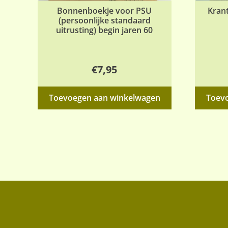
Bonnenboekje voor PSU
Krant
(persoonlijke standaard
uitrusting) begin jaren 60
€
7,95
Toevoegen aan winkelwagen
Toev