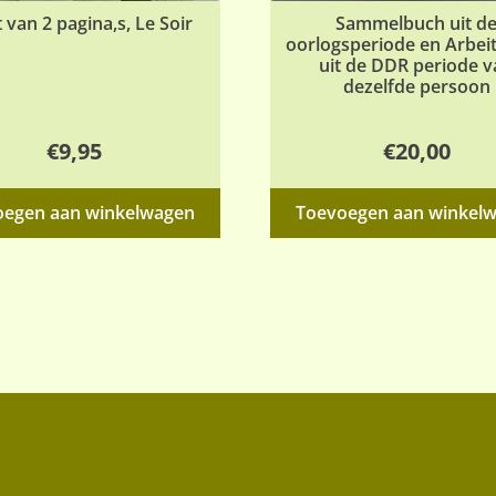
 van 2 pagina,s, Le Soir
Sammelbuch uit d
oorlogsperiode en Arbei
uit de DDR periode 
dezelfde persoon
€
9,95
€
20,00
oegen aan winkelwagen
Toevoegen aan winkel