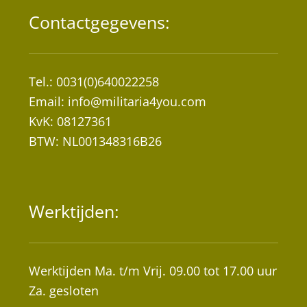
Contactgegevens:
Tel.: 0031(0)640022258
Email:
info@militaria4you.com
KvK: 08127361
BTW: NL001348316B26
Werktijden:
Werktijden Ma. t/m Vrij. 09.00 tot 17.00 uur
Za. gesloten