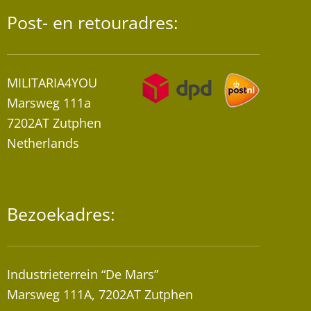
Post- en retouradres:
MILITARIA4YOU
Marsweg 111a
7202AT Zutphen
Netherlands
Bezoekadres:
Industrieterrein “De Mars”
Marsweg 111A, 7202AT Zutphen