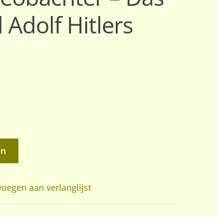
Adolf Hitlers
en
oegen aan verlanglijst