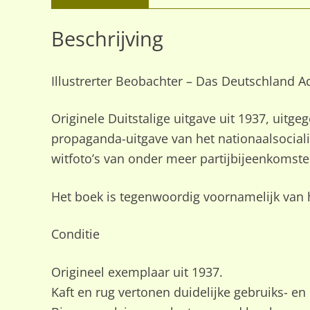
Beschrijving
Illustrerter Beobachter – Das Deutschland Ado
Originele Duitstalige uitgave uit 1937, uitg
propaganda-uitgave van het nationaalsocialis
witfoto’s van onder meer partijbijeenkomsten
Het boek is tegenwoordig voornamelijk van h
Conditie
Origineel exemplaar uit 1937.
Kaft en rug vertonen duidelijke gebruiks- 