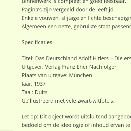
Binnenwerk is compleet en goed leesbaar.
Pagina’s zijn vergeeld door de leeftijd.
Enkele vouwen, slijtage en lichte beschadigi
Algemeen een nette, gebruikte staat passen
Specificaties
Titel: Das Deutschland Adolf Hitlers – Die er
Uitgever: Verlag Franz Eher Nachfolger
Plaats van uitgave: München
Jaar: 1937
Taal: Duits
Geïllustreerd met vele zwart-witfoto’s.
Let op: Dit object wordt uitsluitend aangeb
bedoeld om de ideologie of inhoud ervan te 