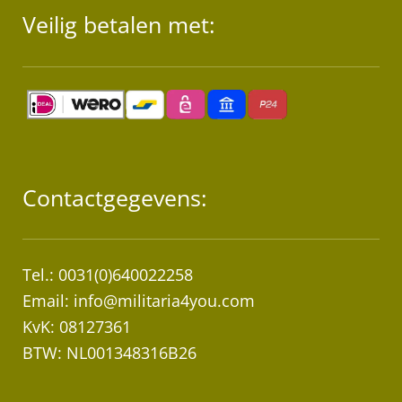
Veilig betalen met:
Contactgegevens:
Tel.: 0031(0)640022258
Email:
info@militaria4you.com
KvK: 08127361
BTW: NL001348316B26