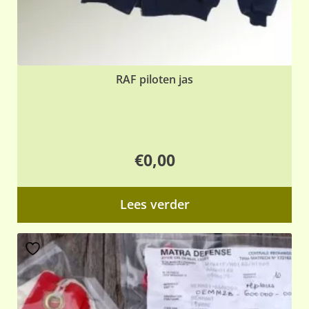
RAF piloten jas
€
0,00
Lees verder