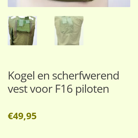
Kogel en scherfwerend
vest voor F16 piloten
€
49,95