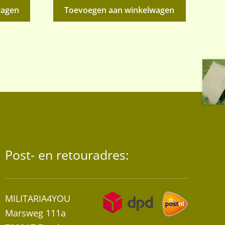
wagen
Toevoegen aan winkelwagen
Post- en retouradres:
MILITARIA4YOU
Marsweg 111a