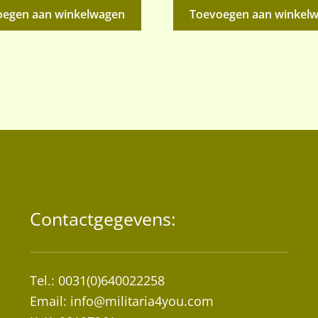
oegen aan winkelwagen
Toevoegen aan winkel
Contactgegevens:
Tel.: 0031(0)640022258
Email:
info@militaria4you.com