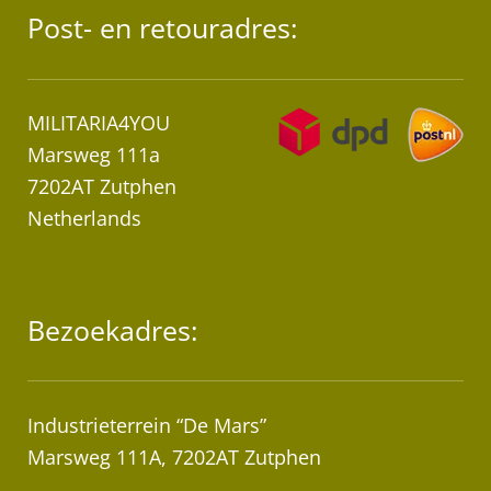
Post- en retouradres:
MILITARIA4YOU
Marsweg 111a
7202AT Zutphen
Netherlands
Bezoekadres:
Industrieterrein “De Mars”
Marsweg 111A, 7202AT Zutphen