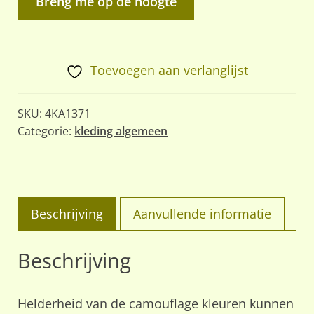
Breng me op de hoogte
Toevoegen aan verlanglijst
SKU:
4KA1371
Categorie:
kleding algemeen
Beschrijving
Aanvullende informatie
Beschrijving
Helderheid van de camouflage kleuren kunnen