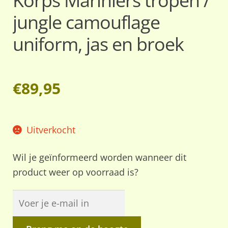
Korps Mariniers tropen /
jungle camouflage
uniform, jas en broek
€
89,95
Uitverkocht
Wil je geïnformeerd worden wanneer dit
product weer op voorraad is?