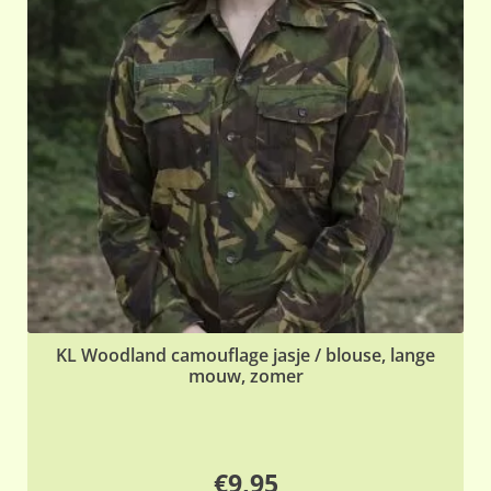
KL Woodland camouflage jasje / blouse, lange
mouw, zomer
€
9,95