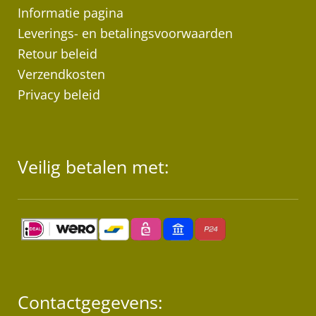
op
Informatie pagina
de
Leverings- en betalingsvoorwaarden
pr
Retour beleid
Verzendkosten
Privacy beleid
Veilig betalen met:
Contactgegevens: