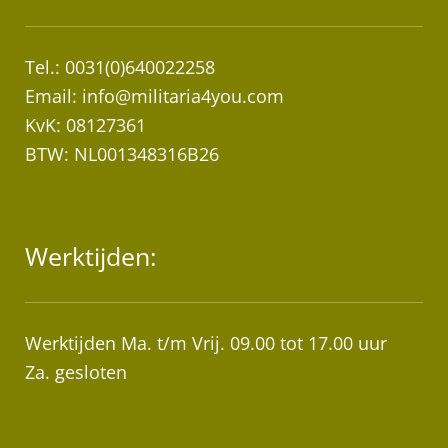
Tel.: 0031(0)640022258
Email:
info@militaria4you.com
KvK: 08127361
BTW: NL001348316B26
Werktijden:
Werktijden Ma. t/m Vrij. 09.00 tot 17.00 uur
Za. gesloten