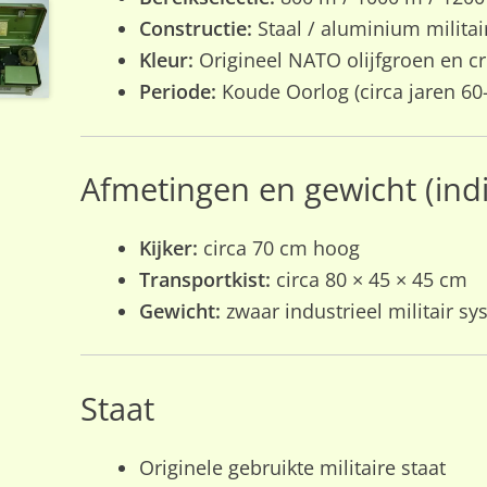
Constructie:
Staal / aluminium militai
Kleur:
Origineel NATO olijfgroen en c
Periode:
Koude Oorlog (circa jaren 60
Afmetingen en gewicht (indi
Kijker:
circa 70 cm hoog
Transportkist:
circa 80 × 45 × 45 cm
Gewicht:
zwaar industrieel militair sys
Staat
Originele gebruikte militaire staat