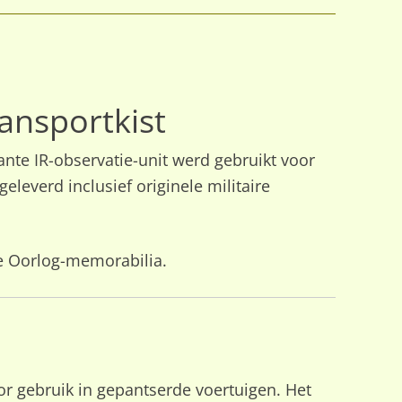
ansportkist
nte IR-observatie-unit werd gebruikt voor
leverd inclusief originele militaire
de Oorlog-memorabilia.
or gebruik in gepantserde voertuigen. Het