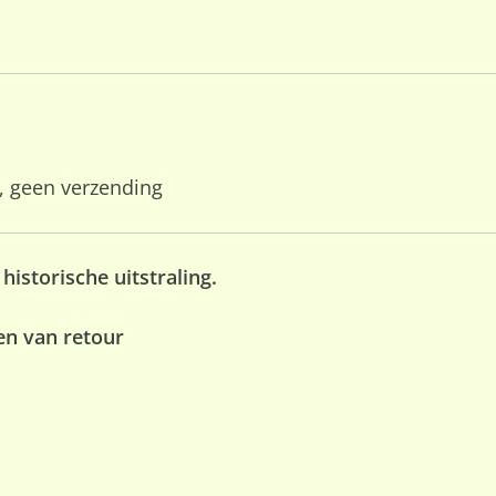
, geen verzending
historische uitstraling.
ten van retour