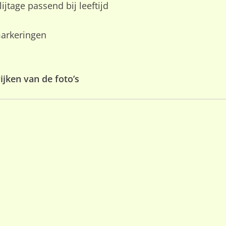
jtage passend bij leeftijd
markeringen
jken van de foto’s