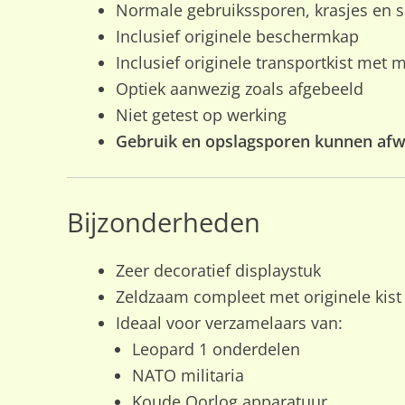
Normale gebruikssporen, krasjes en sli
Inclusief originele beschermkap
Inclusief originele transportkist met 
Optiek aanwezig zoals afgebeeld
Niet getest op werking
Gebruik en opslagsporen kunnen afwi
Bijzonderheden
Zeer decoratief displaystuk
Zeldzaam compleet met originele kist
Ideaal voor verzamelaars van:
Leopard 1 onderdelen
NATO militaria
Koude Oorlog apparatuur