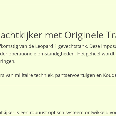
achtkijker met Originele Tr
 afkomstig van de Leopard 1 gevechtstank. Deze imposa
der operationele omstandigheden. Het geheel wordt ge
ringen.
rs van militaire techniek, pantservoertuigen en Kou
htkijker is een robuust optisch systeem ontwikkeld vo