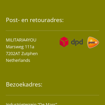
Post- en retouradres:
MILITARIA4YOU
Marsweg 111a
7202AT Zutphen
Netherlands
Bezoekadres:
Industrieterrein “De Mars”