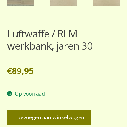
Luftwaffe / RLM
werkbank, jaren 30
€
89,95
Op voorraad
Luftwaffe
Toevoegen aan winkelwagen
/