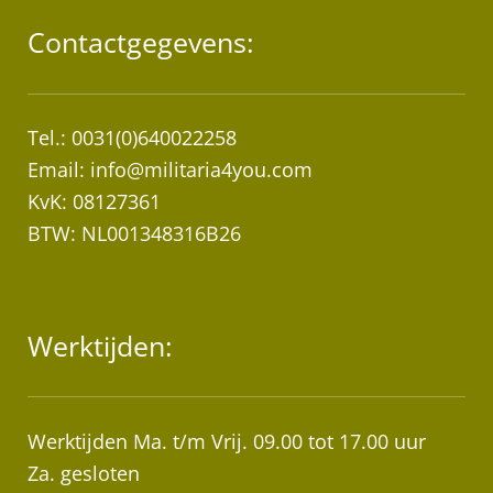
Contactgegevens:
Tel.: 0031(0)640022258
Email:
info@militaria4you.com
KvK: 08127361
BTW: NL001348316B26
Werktijden:
Werktijden Ma. t/m Vrij. 09.00 tot 17.00 uur
Za. gesloten