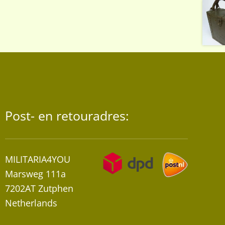
Post- en retouradres:
MILITARIA4YOU
Marsweg 111a
7202AT Zutphen
Netherlands