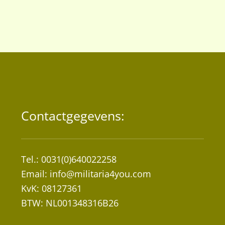
Contactgegevens:
Tel.: 0031(0)640022258
Email:
info@militaria4you.com
KvK: 08127361
BTW: NL001348316B26