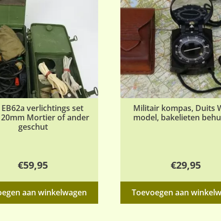
EB62a verlichtings set
Militair kompas, Duits 
120mm Mortier of ander
model, bakelieten behu
geschut
€
59,95
€
29,95
oegen aan winkelwagen
Toevoegen aan winkel