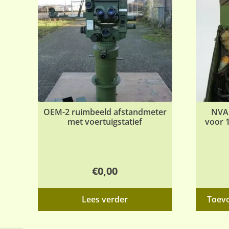
OEM-2 ruimbeeld afstandmeter
NVA 
met voertuigstatief
voor 
€
0,00
Lees verder
Toev