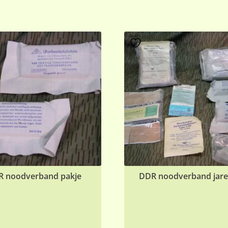
R noodverband pakje
DDR noodverband jare