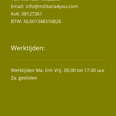
Email:
info@militaria4you.com
KvK: 08127361
BTW: NL001348316B26
Werktijden:
Werktijden Ma. t/m Vrij. 09.00 tot 17.00 uur
Za. gesloten