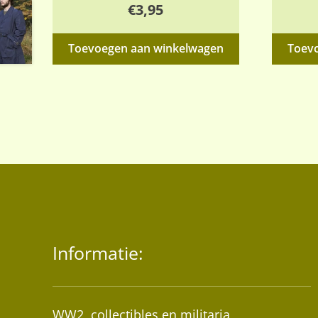
€
3,95
Toevoegen aan winkelwagen
Toev
Informatie:
WW2, collectibles en militaria