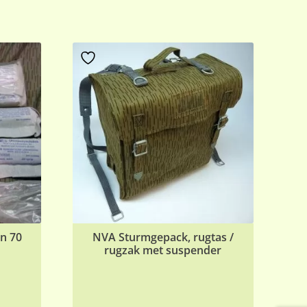
n 70
NVA Sturmgepack, rugtas /
rugzak met suspender