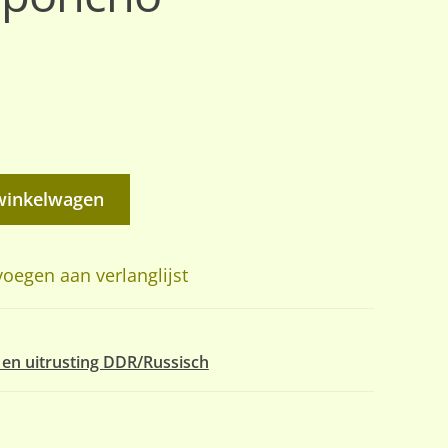
winkelwagen
oegen aan verlanglijst
 en uitrusting DDR/Russisch