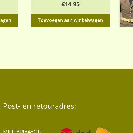
€
14,95
wagen
Toevoegen aan winkelwagen
Post- en retouradres:
MILITARIA4YOU