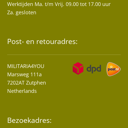
Werktijden Ma. t/m Vrij. 09.00 tot 17.00 uur
Za. gesloten
Post- en retouradres:
MILITARIA4YOU
Marsweg 111a
7202AT Zutphen
Netherlands
Bezoekadres: