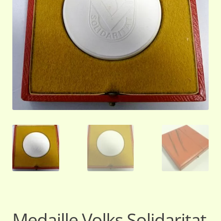
Medaille Volks Solidaritat