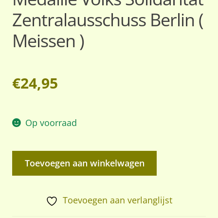
Zentralausschuss Berlin (
Meissen )
€
24,95
Op voorraad
Medaille
Toevoegen aan winkelwagen
Volks
Solidaritat
Zentralausschuss
Toevoegen aan verlanglijst
Berlin