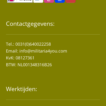
Contactgegevens:
Tel.: 0031(0)640022258
Email:
info@militaria4you.com
KvK: 08127361
BTW: NL001348316B26
Werktijden: