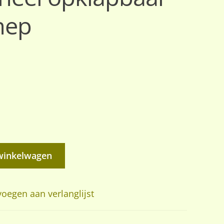
hep
winkelwagen
oegen aan verlanglijst