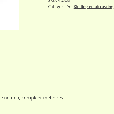
SKU:
4UA251
Categorieën:
Kleding en uitrusting
e nemen, compleet met hoes.