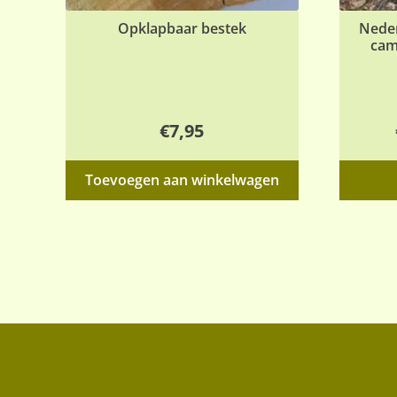
Opklapbaar bestek
Nede
cam
€
7,95
Toevoegen aan winkelwagen