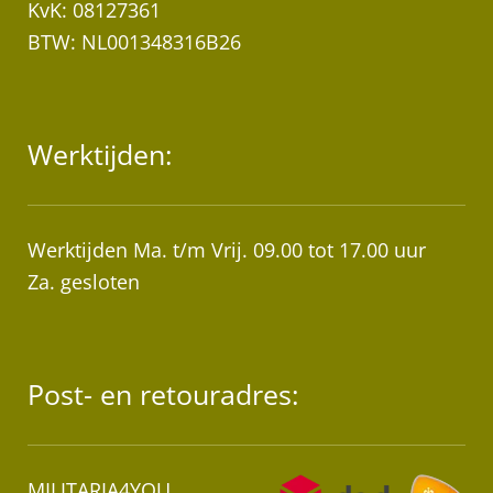
KvK: 08127361
BTW: NL001348316B26
Werktijden:
Werktijden Ma. t/m Vrij. 09.00 tot 17.00 uur
Za. gesloten
Post- en retouradres:
MILITARIA4YOU