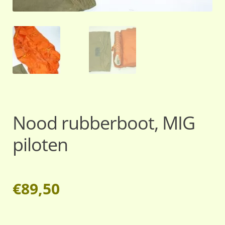
Nood rubberboot, MIG
piloten
€
89,50