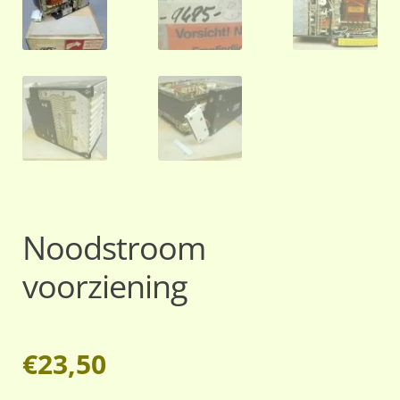
Noodstroom
voorziening
€
23,50