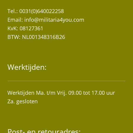
Tel.: 0031(0)640022258
Email:
info@militaria4you.com
KvK: 08127361
BTW: NL001348316B26
Werktijden:
Werktijden Ma. t/m Vrij. 09.00 tot 17.00 uur
Za. gesloten
Post- en retouradres: