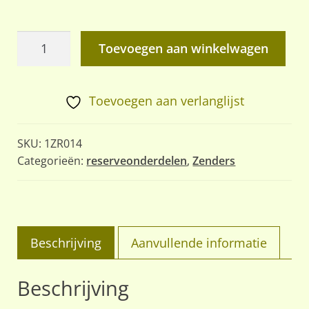
Noodstroom
Toevoegen aan winkelwagen
voorziening
aantal
Toevoegen aan verlanglijst
SKU:
1ZR014
Categorieën:
reserveonderdelen
,
Zenders
Beschrijving
Aanvullende informatie
Beschrijving