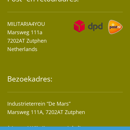
MILITARIA4YOU
Marsweg 111a
7202AT Zutphen
Netherlands
Bezoekadres:
Industrieterrein “De Mars”
Marsweg 111A, 7202AT Zutphen
* Let op! Wij zijn geen winkel!