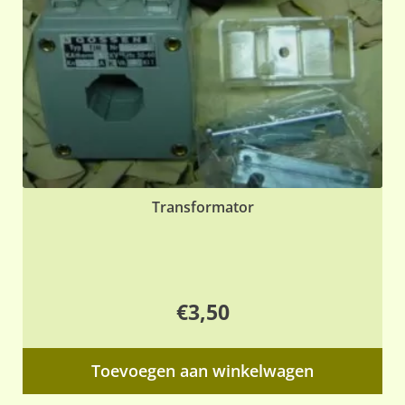
Transformator
€
3,50
Toevoegen aan winkelwagen