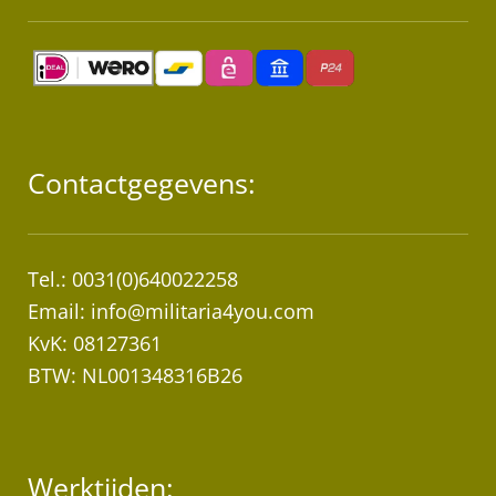
Contactgegevens:
Tel.: 0031(0)640022258
Email:
info@militaria4you.com
KvK: 08127361
BTW: NL001348316B26
Werktijden: