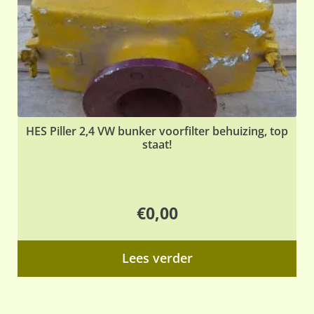
HES Piller 2,4 VW bunker voorfilter behuizing, top
staat!
€
0,00
Lees verder