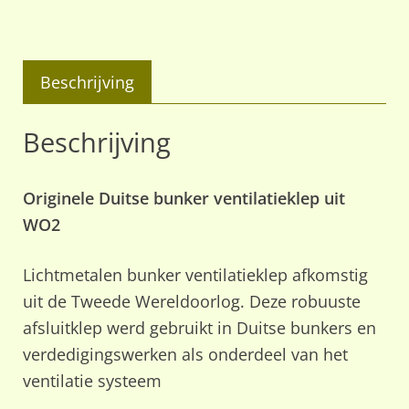
diameter
aantal
Beschrijving
Beschrijving
Originele Duitse bunker ventilatieklep uit
WO2
Lichtmetalen bunker ventilatieklep afkomstig
uit de Tweede Wereldoorlog. Deze robuuste
afsluitklep werd gebruikt in Duitse bunkers en
verdedigingswerken als onderdeel van het
ventilatie systeem