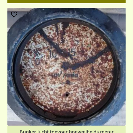
Bunker lucht toevoer hoeveelheids meter