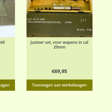
eld
Justeer set, voor wapens in cal
20mm
€
69,95
wagen
Toevoegen aan winkelwagen