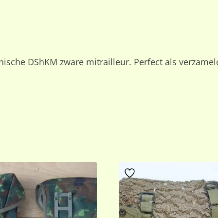
ische DShKM zware mitrailleur. Perfect als verzamelobj