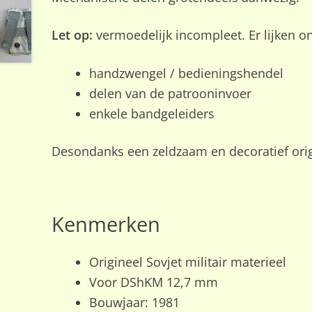
Let op:
vermoedelijk incompleet. Er lijken o
handzwengel / bedieningshendel
delen van de patrooninvoer
enkele bandgeleiders
Desondanks een zeldzaam en decoratief origi
Kenmerken
Origineel Sovjet militair materieel
Voor DShKM 12,7 mm
Bouwjaar: 1981