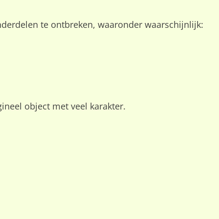
nderdelen te ontbreken, waaronder waarschijnlijk:
neel object met veel karakter.