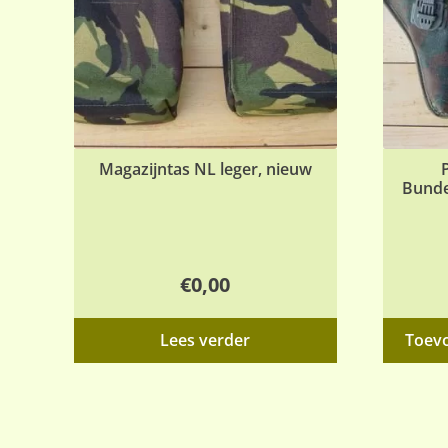
Magazijntas NL leger, nieuw
Bunde
€
0,00
Lees verder
Toev