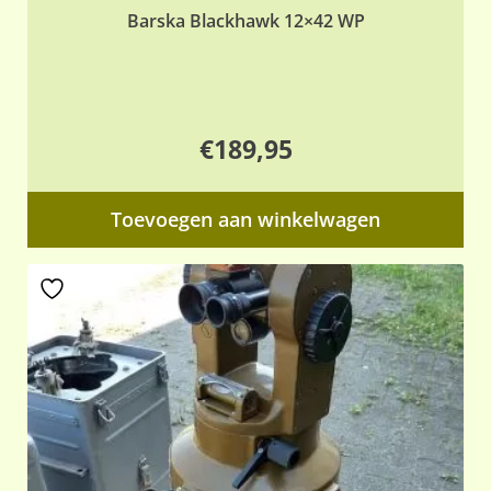
Barska Blackhawk 12×42 WP
€
189,95
Toevoegen aan winkelwagen