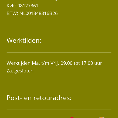
KvK: 08127361
BTW: NL001348316B26
Werktijden:
Werktijden Ma. t/m Vrij. 09.00 tot 17.00 uur
Za. gesloten
Post- en retouradres: