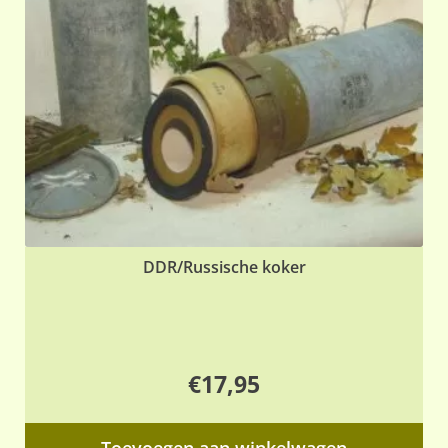
DDR/Russische koker
€
17,95