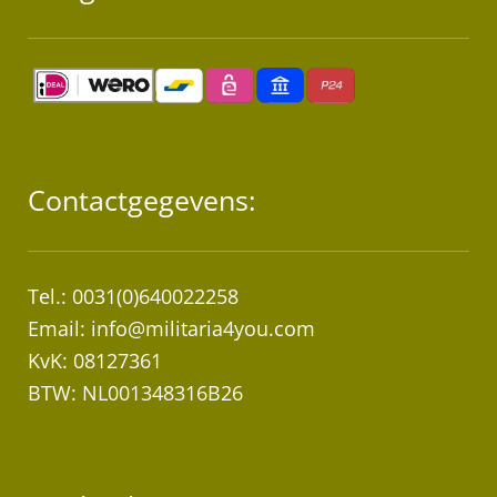
Contactgegevens:
Tel.: 0031(0)640022258
Email:
info@militaria4you.com
KvK: 08127361
BTW: NL001348316B26