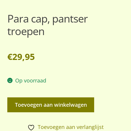
Para cap, pantser
troepen
€
29,95
Op voorraad
Para
Toevoegen aan winkelwagen
cap,
pantser
troepen
Toevoegen aan verlanglijst