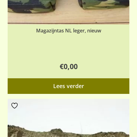
Magazijntas NL leger, nieuw
€
0,00
Lees verder