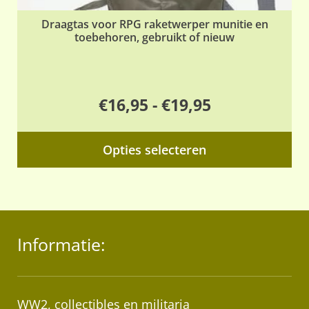
Draagtas voor RPG raketwerper munitie en
toebehoren, gebruikt of nieuw
Prijsklasse:
€
16,95
-
€
19,95
€16,95
Dit
Opties selecteren
tot
pr
€19,95
hee
me
var
Informatie:
De
opt
ka
ge
WW2, collectibles en militaria