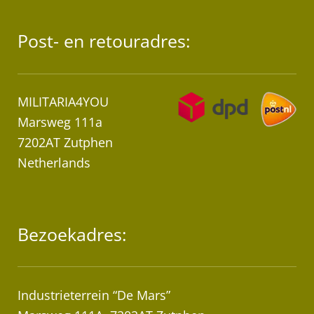
Post- en retouradres:
MILITARIA4YOU
Marsweg 111a
7202AT Zutphen
Netherlands
Bezoekadres:
Industrieterrein “De Mars”