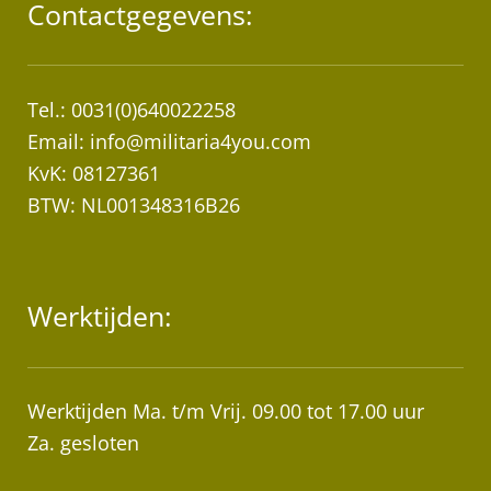
Contactgegevens:
Tel.: 0031(0)640022258
Email:
info@militaria4you.com
KvK: 08127361
BTW: NL001348316B26
Werktijden:
Werktijden Ma. t/m Vrij. 09.00 tot 17.00 uur
Za. gesloten