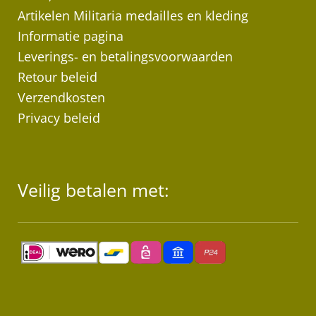
wo
Artikelen Militaria medailles en kleding
op
Informatie pagina
de
Leverings- en betalingsvoorwaarden
pr
Retour beleid
Verzendkosten
Privacy beleid
Veilig betalen met: