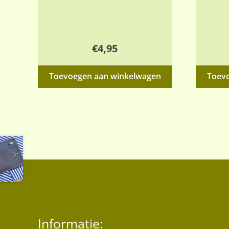
€
4,95
Toevoegen aan winkelwagen
Toev
Informatie: