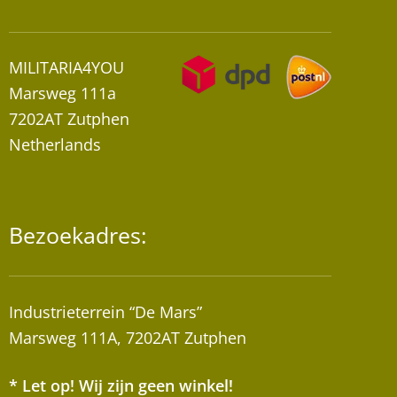
MILITARIA4YOU
Marsweg 111a
7202AT Zutphen
Netherlands
Bezoekadres:
Industrieterrein “De Mars”
Marsweg 111A, 7202AT Zutphen
* Let op! Wij zijn geen winkel!