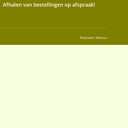
Afhalen van bestellingen op afspraak!
Realisatie:
Websus