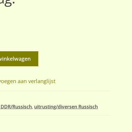
winkelwagen
oegen aan verlanglijst
g DDR/Russisch
,
uitrusting/diversen Russisch