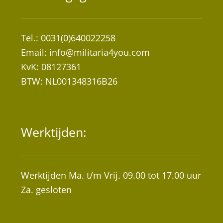
Tel.: 0031(0)640022258
Email:
info@militaria4you.com
KvK: 08127361
BTW: NL001348316B26
Werktijden:
Werktijden Ma. t/m Vrij. 09.00 tot 17.00 uur
Za. gesloten