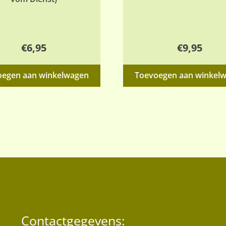
€
6,95
€
9,95
oegen aan winkelwagen
Toevoegen aan winkel
Contactgegevens: