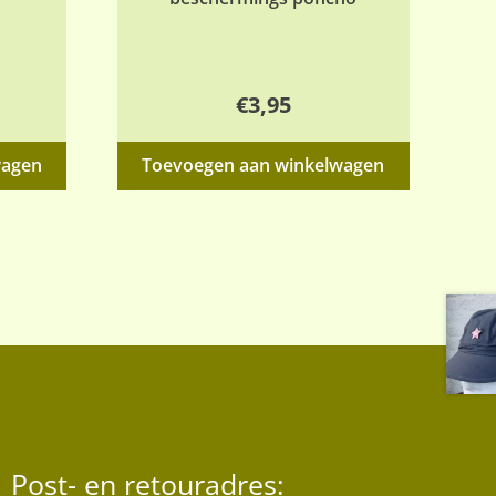
€
3,95
wagen
Toevoegen aan winkelwagen
Post- en retouradres: