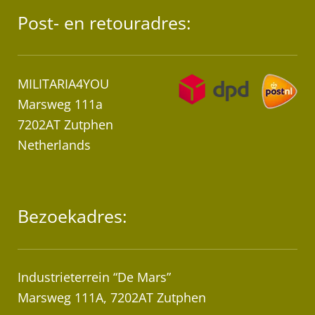
Post- en retouradres:
MILITARIA4YOU
Marsweg 111a
7202AT Zutphen
Netherlands
Bezoekadres:
Industrieterrein “De Mars”
Marsweg 111A, 7202AT Zutphen