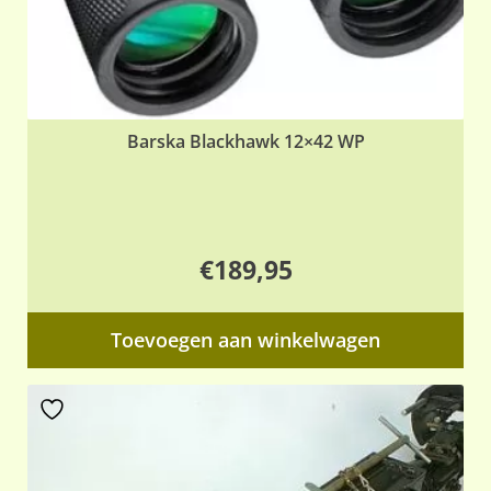
Barska Blackhawk 12×42 WP
€
189,95
Toevoegen aan winkelwagen