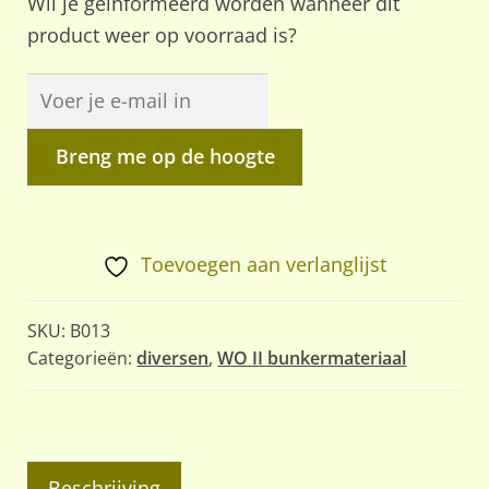
Wil je geïnformeerd worden wanneer dit
product weer op voorraad is?
Breng me op de hoogte
Toevoegen aan verlanglijst
SKU:
B013
Categorieën:
diversen
,
WO II bunkermateriaal
Beschrijving