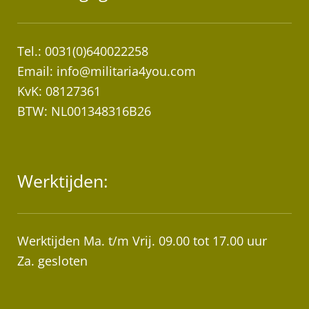
Tel.: 0031(0)640022258
Email:
info@militaria4you.com
KvK: 08127361
BTW: NL001348316B26
Werktijden:
Werktijden Ma. t/m Vrij. 09.00 tot 17.00 uur
Za. gesloten