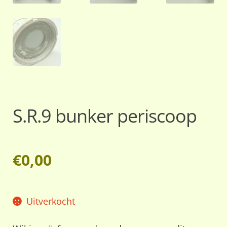
S.R.9 bunker periscoop
€
0,00
Uitverkocht