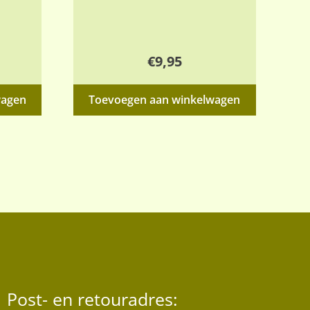
€
9,95
wagen
Toevoegen aan winkelwagen
Post- en retouradres: