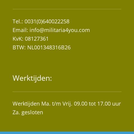
Tel.: 0031(0)640022258
Email:
info@militaria4you.com
KvK: 08127361
BTW: NL001348316B26
Werktijden:
Werktijden Ma. t/m Vrij. 09.00 tot 17.00 uur
Za. gesloten