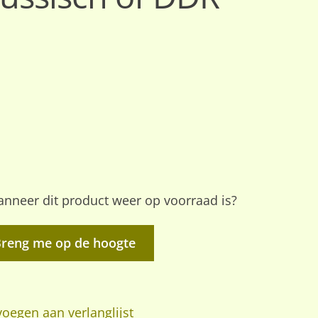
nneer dit product weer op voorraad is?
Breng me op de hoogte
oegen aan verlanglijst