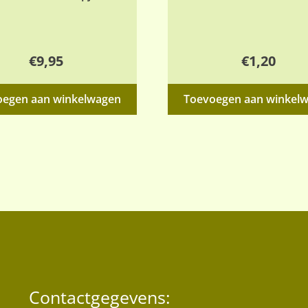
€
9,95
€
1,20
oegen aan winkelwagen
Toevoegen aan winkel
Contactgegevens: