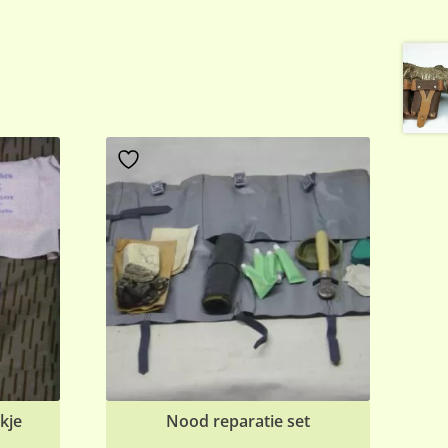
kje
Nood reparatie set