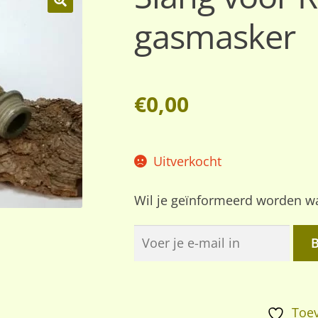
gasmasker
🔍
€
0,00
Uitverkocht
Wil je geïnformeerd worden wa
Toev