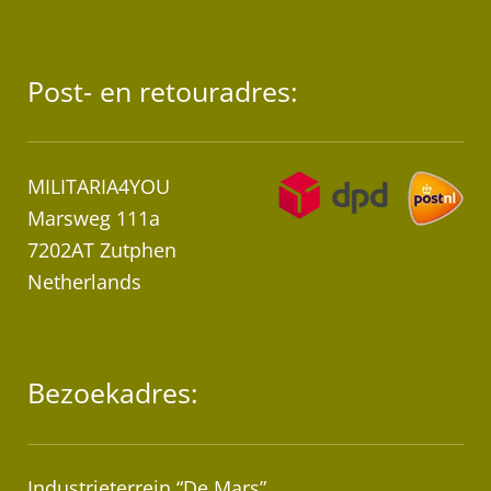
Post- en retouradres:
MILITARIA4YOU
Marsweg 111a
7202AT Zutphen
Netherlands
Bezoekadres:
Industrieterrein “De Mars”