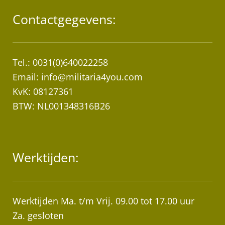
Contactgegevens:
Tel.: 0031(0)640022258
Email:
info@militaria4you.com
KvK: 08127361
BTW: NL001348316B26
Werktijden:
Werktijden Ma. t/m Vrij. 09.00 tot 17.00 uur
Za. gesloten