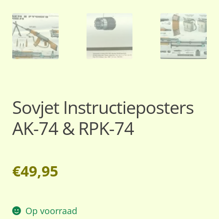
Sovjet Instructieposters
AK-74 & RPK-74
€
49,95
Op voorraad