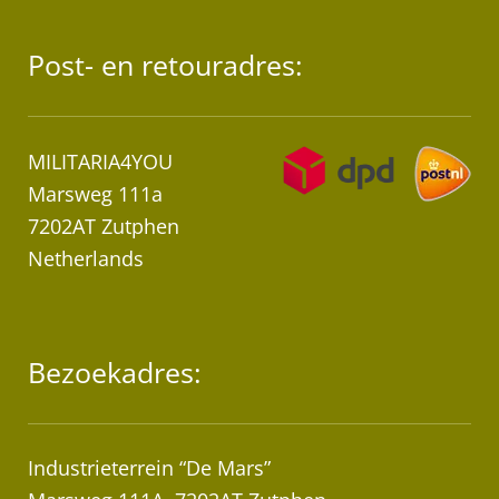
Post- en retouradres:
MILITARIA4YOU
Marsweg 111a
7202AT Zutphen
Netherlands
Bezoekadres:
Industrieterrein “De Mars”