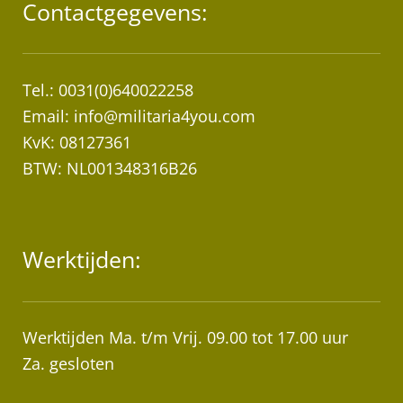
Contactgegevens:
Tel.: 0031(0)640022258
Email:
info@militaria4you.com
KvK: 08127361
BTW: NL001348316B26
Werktijden:
Werktijden Ma. t/m Vrij. 09.00 tot 17.00 uur
Za. gesloten