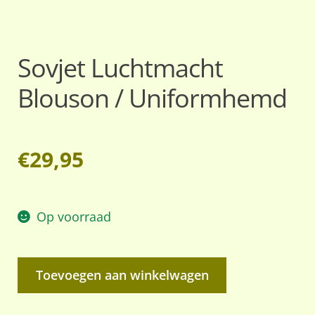
Sovjet Luchtmacht
Blouson / Uniformhemd
€
29,95
Op voorraad
Sovjet
Toevoegen aan winkelwagen
Luchtmacht
Blouson