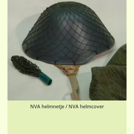
NVA helmnetje / NVA helmcover