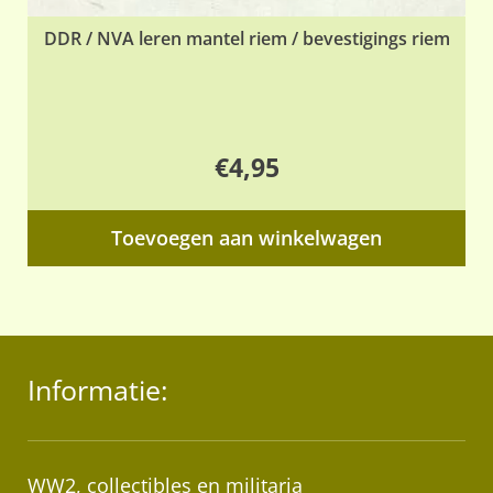
DDR / NVA leren mantel riem / bevestigings riem
€
4,95
Toevoegen aan winkelwagen
Informatie:
WW2, collectibles en militaria