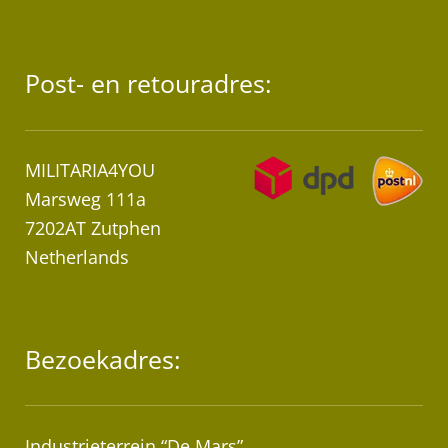
Post- en retouradres:
MILITARIA4YOU
Marsweg 111a
7202AT Zutphen
Netherlands
Bezoekadres:
Industrieterrein “De Mars”