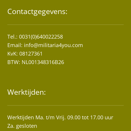
Contactgegevens:
Tel.: 0031(0)640022258
Email:
info@militaria4you.com
KvK: 08127361
BTW: NL001348316B26
Werktijden:
Werktijden Ma. t/m Vrij. 09.00 tot 17.00 uur
Za. gesloten