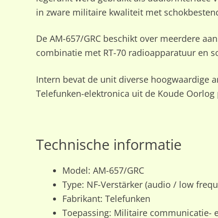
in zware militaire kwaliteit met schokbeste
De AM-657/GRC beschikt over meerdere aansl
combinatie met RT-70 radioapparatuur en so
Intern bevat de unit diverse hoogwaardige 
Telefunken-elektronica uit de Koude Oorlog 
Technische informatie
Model: AM-657/GRC
Type: NF-Verstärker (audio / low frequ
Fabrikant: Telefunken
Toepassing: Militaire communicatie-