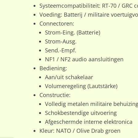
Systeemcompatibiliteit: RT-70 / GRC c
Voeding: Batterij / militaire voertuigv
Connectoren:
Strom-Eing. (Batterie)
Strom-Ausg.
Send.-Empf.
NF1 / NF2 audio aansluitingen
Bediening:
Aan/uit schakelaar
Volumeregeling (Lautstärke)
Constructie:
Volledig metalen militaire behuizin
Schokbestendige uitvoering
Afgeschermde interne elektronica
Kleur: NATO / Olive Drab groen