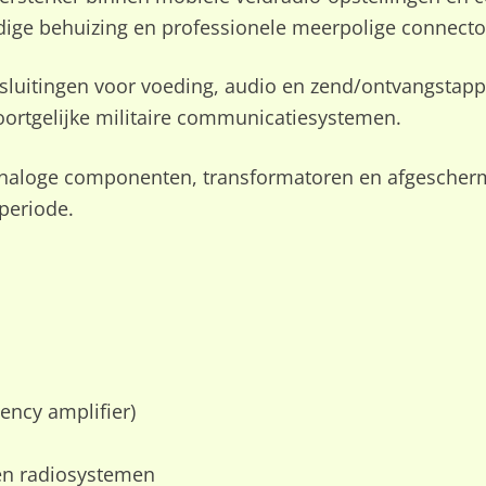
ndige behuizing en professionele meerpolige connecto
uitingen voor voeding, audio en zend/ontvangstappa
ortgelijke militaire communicatiesystemen.
analoge componenten, transformatoren en afgescherm
periode.
ency amplifier)
 en radiosystemen