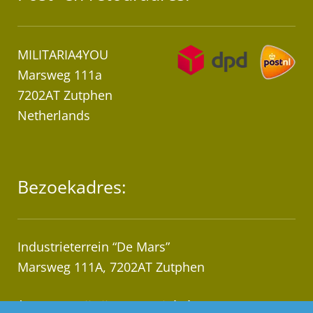
MILITARIA4YOU
Marsweg 111a
7202AT Zutphen
Netherlands
Bezoekadres:
Industrieterrein “De Mars”
Marsweg 111A, 7202AT Zutphen
* Let op! Wij zijn geen winkel!