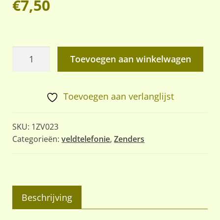
€
7,50
Telemicrofoon
Toevoegen aan winkelwagen
aantal
Toevoegen aan verlanglijst
SKU:
1ZV023
Categorieën:
veldtelefonie
,
Zenders
Beschrijving