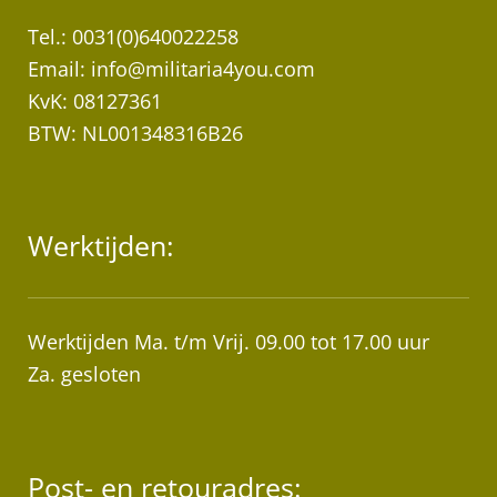
Tel.: 0031(0)640022258
Email:
info@militaria4you.com
KvK: 08127361
BTW: NL001348316B26
Werktijden:
Werktijden Ma. t/m Vrij. 09.00 tot 17.00 uur
Za. gesloten
Post- en retouradres: